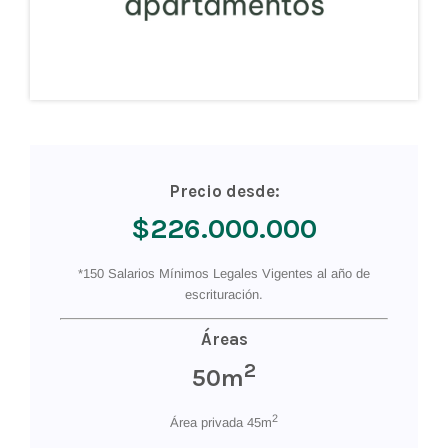
Precio desde:
$226.000.000
*150 Salarios Mínimos Legales Vigentes al año de
escrituración.
Áreas
2
50m
2
Área privada 45m