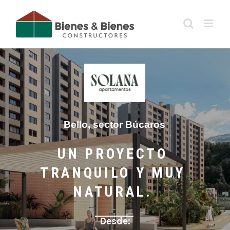
Saltar
al
contenido
Bello, sector Búcaros
UN PROYECTO
TRANQUILO Y MUY
NATURAL.
Desde: