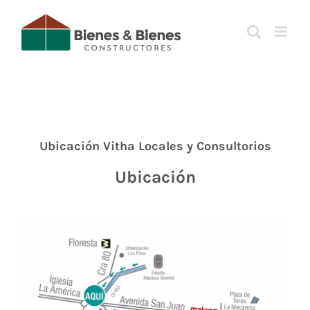
Saltar
al
contenido
Ubicación Vitha Locales y Consultorios
Ubicación