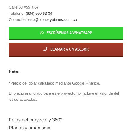
Calle 53 #55 a 67
Teléfono:
(604) 560 63 34
Correo:
herbario@bienesybienes.com.co
ESCRÍBENOS A WHATSAPP
LLAMAR A UN ASESOR
Nota:
*Precio del dólar calculado mediante Google Finance.
El precio anunciado para este proyecto no incluye el valor de del
kit de acabados.
Fotos del proyecto y 360°
Planos y urbanismo