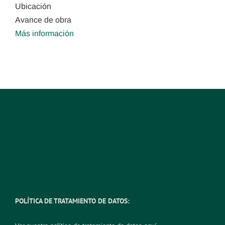
Ubicación
Avance de obra
Más información
POLÍTICA DE TRATAMIENTO DE DATOS: