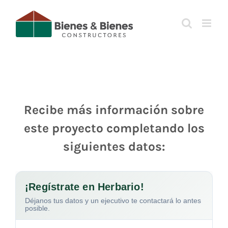
Saltar
al
contenido
Recibe más información sobre
este proyecto completando los
siguientes datos: