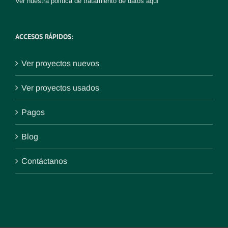
Ver nuestra política de tratamiento de datos
aquí
ACCESOS RÁPIDOS:
Ver proyectos nuevos
Ver proyectos usados
Pagos
Blog
Contáctanos