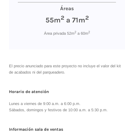
Áreas
2
2
55m
a 71m
2
2
Área privada 52m
a 60m
El precio anunciado para este proyecto no incluye el valor del kit
de acabados ni del parqueadero.
Horario de atención
Lunes a viernes de 9:00 a.m. a 6:00 p.m.
Sábados, domingos y festivos de 10:00 a.m. a 5:30 p.m.
Información sala de ventas