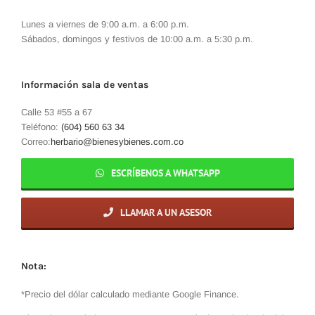
Lunes a viernes de 9:00 a.m. a 6:00 p.m.
Sábados, domingos y festivos de 10:00 a.m. a 5:30 p.m.
Información sala de ventas
Calle 53 #55 a 67
Teléfono:
(604) 560 63 34
Correo:
herbario@bienesybienes.com.co
ESCRÍBENOS A WHATSAPP
LLAMAR A UN ASESOR
Nota:
*Precio del dólar calculado mediante Google Finance.