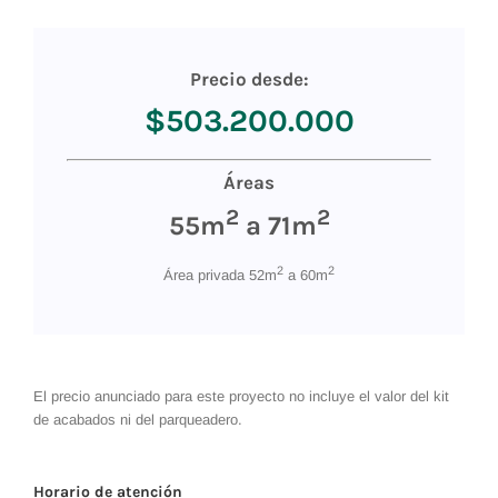
Precio desde:
$503.200.000
Áreas
2
2
55m
a 71m
2
2
Área privada 52m
a 60m
El precio anunciado para este proyecto no incluye el valor del kit
de acabados ni del parqueadero.
Horario de atención