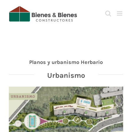
Saltar
al
contenido
Planos y urbanismo Herbario
Urbanismo